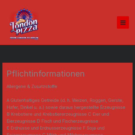
Zum
Inhalt
springen
Pflichtinformationen
Allergene & Zusatzstoffe
A Glutenhaltiges Getreide (d. h. Weizen, Roggen, Gerste,
Hafer, Dinkel u. a.) sowie daraus hergestellte Erzeugnisse
B Krebstiere und Krebstiererzeugnisse C Eier und
Eierzeugnisse D Fisch und Fischerzeugnisse
E Erdnüsse und Erdnusserzeugnisse F Soja und
Sojaerzeugnisse G Milch und Milcherzeugnisse