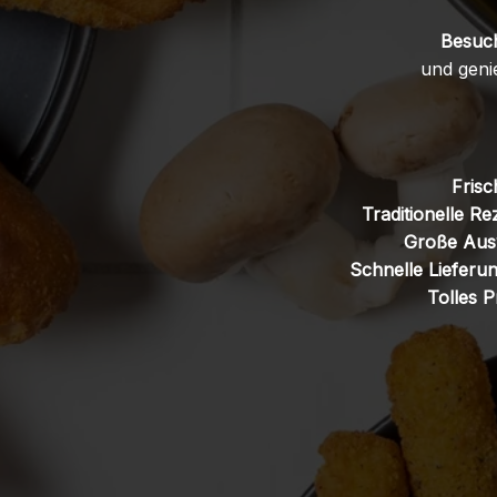
Besuch
und geni
Frisc
Traditionelle Re
Große Aus
Schnelle Lieferun
Tolles P