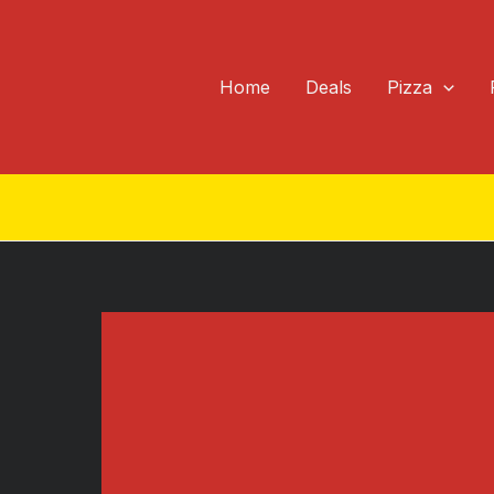
Zum
Inhalt
springen
Home
Deals
Pizza