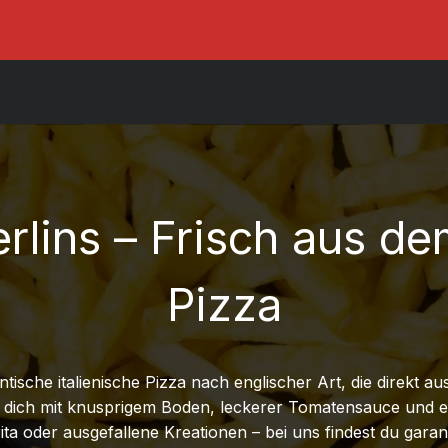
erlins – Frisch aus d
Pizza
ntische italienische Pizza nach englischer Art, die direkt
r dich mit knusprigem Boden, leckerer Tomatensauce und e
ta oder ausgefallene Kreationen – bei uns findest du garanti