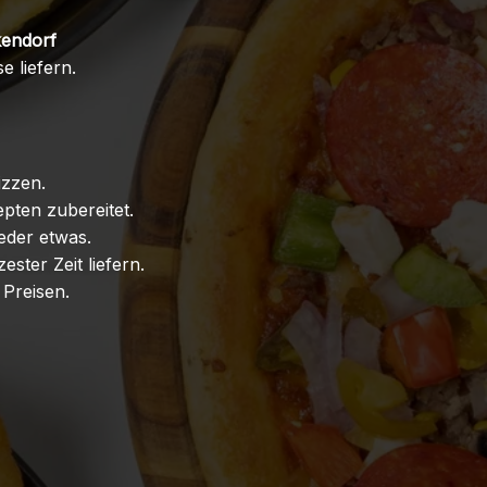
kendorf
 liefern.
izzen.
pten zubereitet.
jeder etwas.
ester Zeit liefern.
 Preisen.