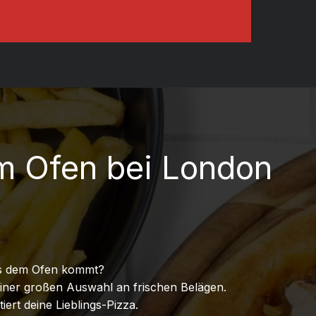
em Ofen bei London
 aus dem Ofen kommt?
iner großen Auswahl an frischen Belägen.
ert deine Lieblings-Pizza.