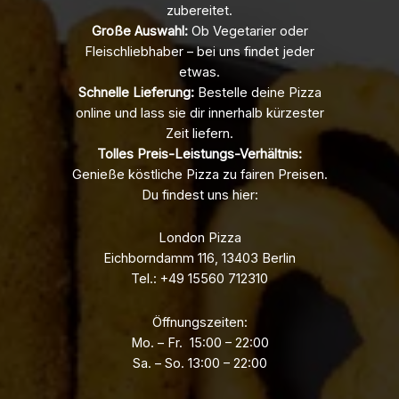
zubereitet.
Große Auswahl:
Ob Vegetarier oder
Fleischliebhaber – bei uns findet jeder
etwas.
Schnelle Lieferung:
Bestelle deine Pizza
online und lass sie dir innerhalb kürzester
Zeit liefern.
Tolles Preis-Leistungs-Verhältnis:
Genieße köstliche Pizza zu fairen Preisen.
Du findest uns hier:
London Pizza
Eichborndamm 116, 13403 Berlin
Tel.: +49 15560 712310
Öffnungszeiten:
Mo. – Fr. 15:00 – 22:00
Sa. – So. 13:00 – 22:00