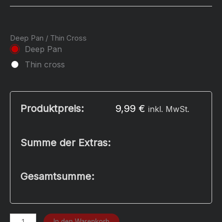
Deep Pan / Thin Cross
Deep Pan
Thin cross
Produktpreis:
9,99
€
inkl. MwSt.
Summe der Extras:
Gesamtsumme:
American
In den Warenkorb