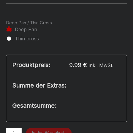
Deep Pan / Thin Cross
Deep Pan
Thin cross
Produktpreis:
9,99
€
inkl. MwSt.
Summe der Extras:
Gesamtsumme:
Pepperoni
In den Warenkorb