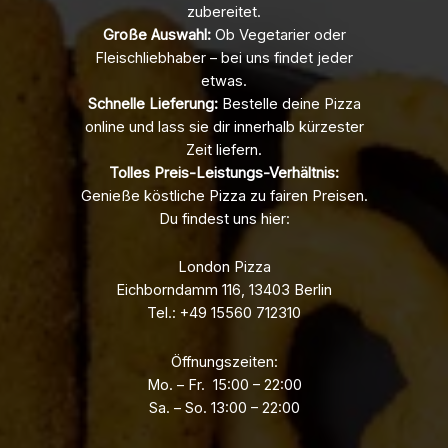
zubereitet.
Große Auswahl:
Ob Vegetarier oder
Fleischliebhaber – bei uns findet jeder
etwas.
Schnelle Lieferung:
Bestelle deine Pizza
online und lass sie dir innerhalb kürzester
Zeit liefern.
Tolles Preis-Leistungs-Verhältnis:
Genieße köstliche Pizza zu fairen Preisen.
Du findest uns hier:
London Pizza
Eichborndamm 116, 13403 Berlin
Tel.: +49 15560 712310
Öffnungszeiten:
Mo. – Fr. 15:00 – 22:00
Sa. – So. 13:00 – 22:00